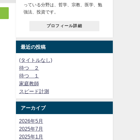
っている分野は、哲学、宗教、医学、勉
強法、投資です。
プロフィール詳細
最近の投稿
(タイトルなし)
待つ ２
待つ １
家庭教師
スピード計測
アーカイブ
2026年5月
2025年7月
2025年1月