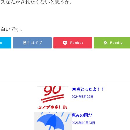
イスなんかされたくないと思うか、
面白いです。
er
はてブ
Pocket
Feedly
90点とったよ！！
2024年5月29日
恵みの雨だ
2023年10月23日