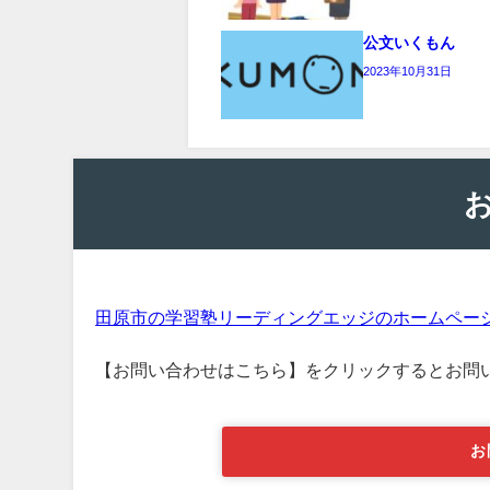
公文いくもん
2023年10月31日
田原市の学習塾リーディングエッジのホームペー
【お問い合わせはこちら】をクリックするとお問
お