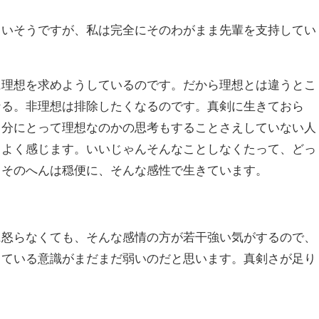
まいそうですが、私は完全にそのわがまま先輩を支持してい
に理想を求めようしているのです。だから理想とは違うとこ
なる。非理想は排除したくなるのです。真剣に生きておら
自分にとって理想なのかの思考もすることさえしていない人
もよく感じます。いいじゃんそんなことしなくたって、どっ
、そのへんは穏便に、そんな感性で生きています。
に怒らなくても、そんな感情の方が若干強い気がするので、
きている意識がまだまだ弱いのだと思います。真剣さが足り