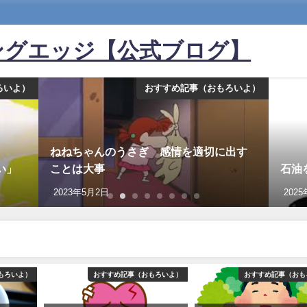
ングエッジ【公式ブログ】
ろいよ）
おすすめ記事（おもろいよ）
ねねちゃんのうさぎ 感情を適切に出す
い」
ことは大事
石油
2023年5月2日
202
もろいよ）
おすすめ記事（おもろいよ）
おすすめ記事（おも