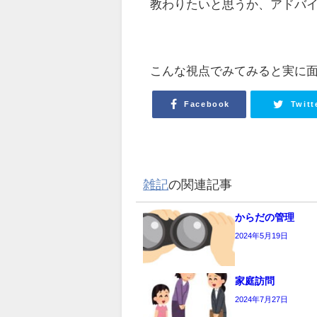
教わりたいと思うか、アドバ
こんな視点でみてみると実に
Facebook
Twitt
雑記
の関連記事
からだの管理
2024年5月19日
家庭訪問
2024年7月27日