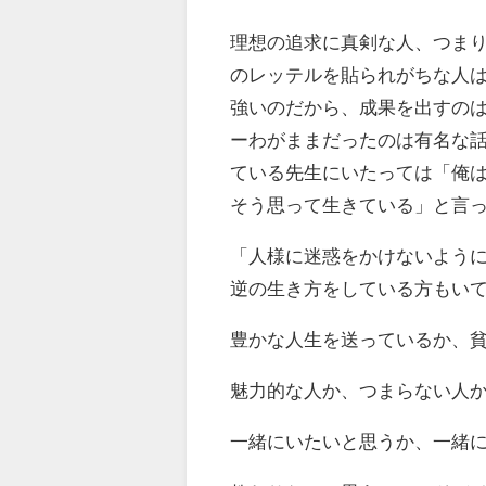
理想の追求に真剣な人、つま
のレッテルを貼られがちな人
強いのだから、成果を出すの
ーわがままだったのは有名な
ている先生にいたっては「俺
そう思って生きている」と言
「人様に迷惑をかけないよう
逆の生き方をしている方もい
豊かな人生を送っているか、
魅力的な人か、つまらない人
一緒にいたいと思うか、一緒