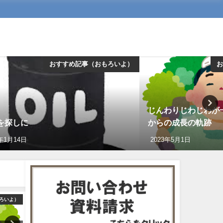
おすすめ記事（おもろいよ）
お
じんわりじわじわが
を探しに
からの成長の軌跡
5年1月14日
2023年5月1日
ろいよ）
おすすめ記事（おもろいよ）
おすすめ記事（おも