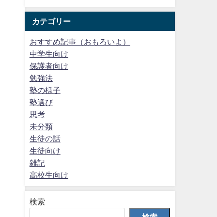
カテゴリー
おすすめ記事（おもろいよ）
中学生向け
保護者向け
勉強法
塾の様子
塾選び
思考
未分類
生徒の話
生徒向け
雑記
高校生向け
検索