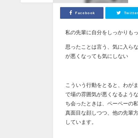
Facebook
Twitte
私の先輩に自分をしっかりも
思ったことは言う、気に入ら
が悪くなっても気にしない
こういう行動をとると、わが
で場の雰囲気が悪くなるよう
ち会ったときは、ペーペーの
真面目な顔しつつ、他の先輩
しています。