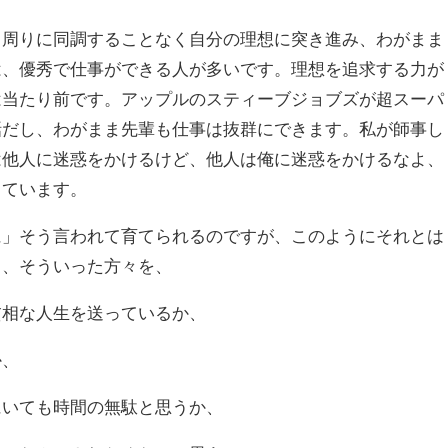
り周りに同調することなく自分の理想に突き進み、わがまま
は、優秀で仕事ができる人が多いです。理想を追求する力が
は当たり前です。アップルのスティーブジョブズが超スーパ
話だし、わがまま先輩も仕事は抜群にできます。私が師事し
は他人に迷惑をかけるけど、他人は俺に迷惑をかけるなよ、
っています。
に」そう言われて育てられるのですが、このようにそれとは
て、そういった方々を、
貧相な人生を送っているか、
か、
にいても時間の無駄と思うか、