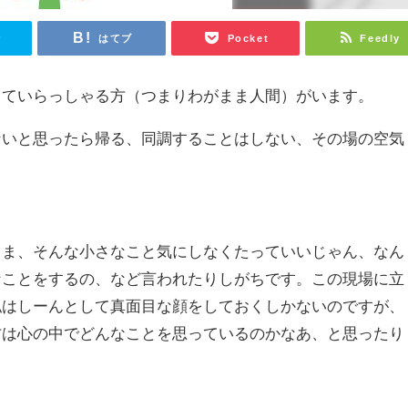
r
はてブ
Pocket
Feedly
っていらっしゃる方（つまりわがまま人間）がいます。
ないと思ったら帰る、同調することはしない、その場の空気
まま、そんな小さなこと気にしなくたっていいじゃん、なん
なことをするの、など言われたりしがちです。この現場に立
私はしーんとして真面目な顔をしておくしかないのですが、
方は心の中でどんなことを思っているのかなあ、と思ったり