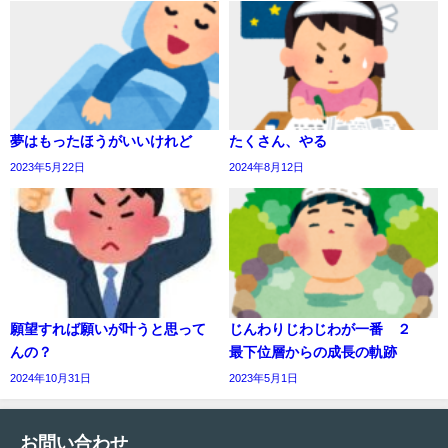
夢はもったほうがいいけれど
たくさん、やる
2023年5月22日
2024年8月12日
願望すれば願いが叶うと思って
じんわりじわじわが一番 ２
んの？
最下位層からの成長の軌跡
2024年10月31日
2023年5月1日
お問い合わせ