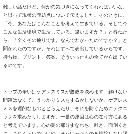
難しい話だけど、何かの気づきになってくれればいいな、
と思って現状の問題点について伝えました。そのときに、
「今、あなたはこんなことを考えて生きている。そして今
こんな生活環境で生活している。違いますか？」と尋ねた
ら、「全くその通りです。なんでわかったのですか？」と
聞かれたのですが、それはすべて表出しているからです。
持ち物、プリント、答案、そういったもの全てから出てい
るのです。
トップの争いはケアレスミスが勝敗を決めます。解けない
問題はなくて、うっかりミスをするかしないか。ケアレス
ミスを運的なものととらえたり、それを防ぐためにテクニ
ックを求めたりしますが、一番の原因は心の在り方にある
と考えています。心の闇の部分すなわち、雑さ、面倒くさ
さ、これくらいでいいや、そういったものを排除しない限