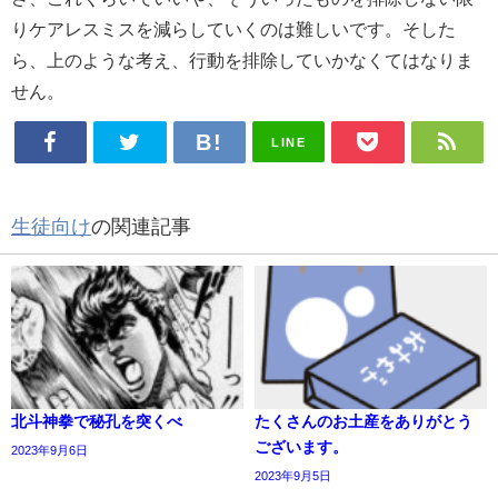
りケアレスミスを減らしていくのは難しいです。そした
ら、上のような考え、行動を排除していかなくてはなりま
せん。
LINE
生徒向け
の関連記事
北斗神拳で秘孔を突くべ
たくさんのお土産をありがとう
ございます。
2023年9月6日
2023年9月5日