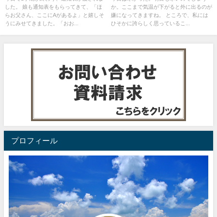
した。 娘も通知表をもらってきて、「ほ
か。ここまで気温が下がると外に出るのが
らお父さん、ここにAがあるよ」と嬉しそ
嫌になってきますね。 ところで、私には
うにみせてきました。「おお...
ひそかに誇らしく思っているこ...
プロフィール