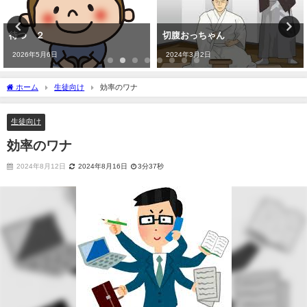
待つ ２
切腹おっちゃん
2026年5月6日
2024年3月2日
ホーム
生徒向け
効率のワナ
生徒向け
効率のワナ
2024年8月12日
2024年8月16日
3分37秒