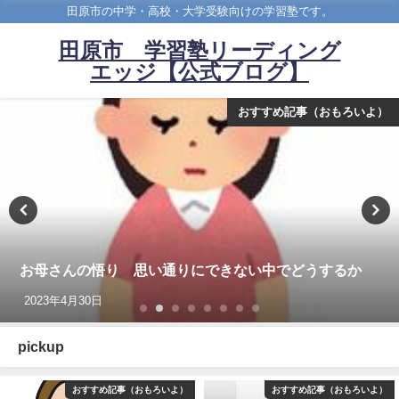
田原市の中学・高校・大学受験向けの学習塾です。
田原市 学習塾リーディング
エッジ【公式ブログ】
おすすめ記事（おもろいよ）
お母さんの悟り 思い通りにできない中でどうするか
2023年4月30日
pickup
おすすめ記事（おもろいよ）
おすすめ記事（おもろいよ）