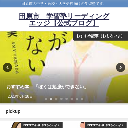
田原市の中学・高校・大学受験向けの学習塾です。
田原市 学習塾リーディング
エッジ【公式ブログ】
おすすめ記事（おもろいよ）
おすすめ本 「ぼくは勉強ができない」
2023年6月18日
pickup
おすすめ記事（おもろいよ）
おすすめ記事（おもろいよ）