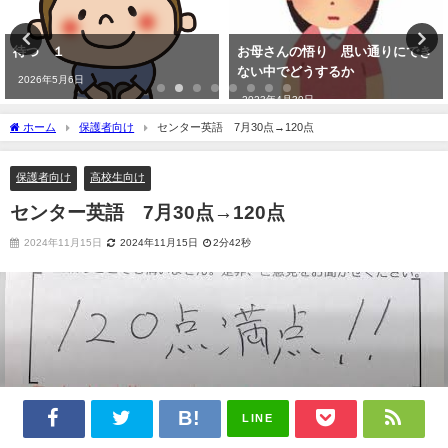
待つ １
お母さんの悟り 思い通りにでき
ない中でどうするか
2026年5月6日
2023年4月30日
ホーム
保護者向け
センター英語 7月30点→120点
保護者向け
高校生向け
センター英語 7月30点→120点
2024年11月15日
2024年11月15日
2分42秒
LINE