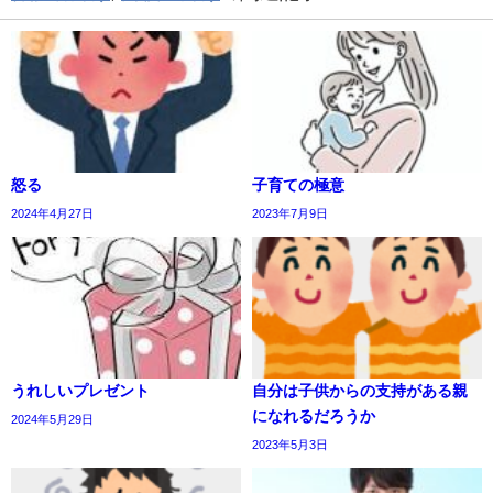
怒る
子育ての極意
2024年4月27日
2023年7月9日
うれしいプレゼント
自分は子供からの支持がある親
になれるだろうか
2024年5月29日
2023年5月3日