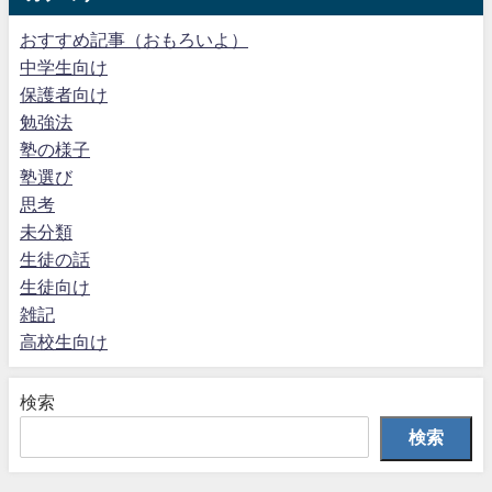
おすすめ記事（おもろいよ）
中学生向け
保護者向け
勉強法
塾の様子
塾選び
思考
未分類
生徒の話
生徒向け
雑記
高校生向け
検索
検索