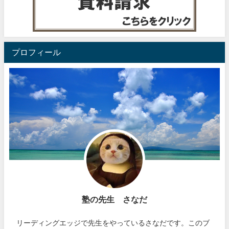
プロフィール
塾の先生 さなだ
リーディングエッジで先生をやっているさなだです。このブ