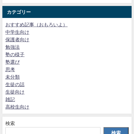
カテゴリー
おすすめ記事（おもろいよ）
中学生向け
保護者向け
勉強法
塾の様子
塾選び
思考
未分類
生徒の話
生徒向け
雑記
高校生向け
検索
検索