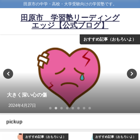
田原市の中学・高校・大学受験向けの学習塾です。
田原市 学習塾リーディング
エッジ【公式ブログ】
おすすめ記事（おもろいよ）
大きく深い心の傷
2024年4月27日
pickup
おすすめ記事（おもろいよ）
おすすめ記事（おもろいよ）