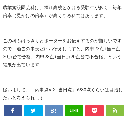
農業施設園芸科は、福江高校とかける受験生が多く、毎年
倍率（見かけの倍率）が高くなる科ではあります。
この科もはっきりとボーダーをお伝えするのが難しいです
ので、過去の事実だけお伝えしますと、内申23点+当日点
30点台で合格、内申23点+当日点20点台で不合格、という
結果が出ています。
従いまして、「内申点×２+当日点」が80点くらいは目指し
たいと考えられます
LINE