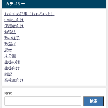
カテゴリー
おすすめ記事（おもろいよ）
中学生向け
保護者向け
勉強法
塾の様子
塾選び
思考
未分類
生徒の話
生徒向け
雑記
高校生向け
検索
検索