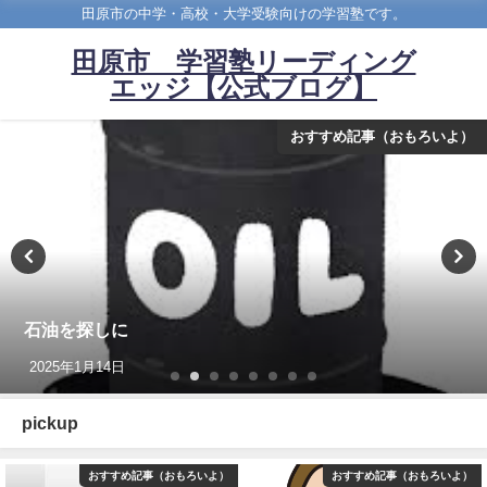
田原市の中学・高校・大学受験向けの学習塾です。
田原市 学習塾リーディング
エッジ【公式ブログ】
おすすめ記事（おもろいよ）
石油を探しに
2025年1月14日
pickup
おすすめ記事（おもろいよ）
おすすめ記事（おもろいよ）