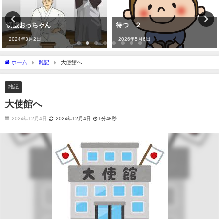
切腹おっちゃん
待つ ２
2024年3月2日
2026年5月6日
ホーム
雑記
大使館へ
雑記
大使館へ
2024年12月4日
2024年12月4日
1分48秒