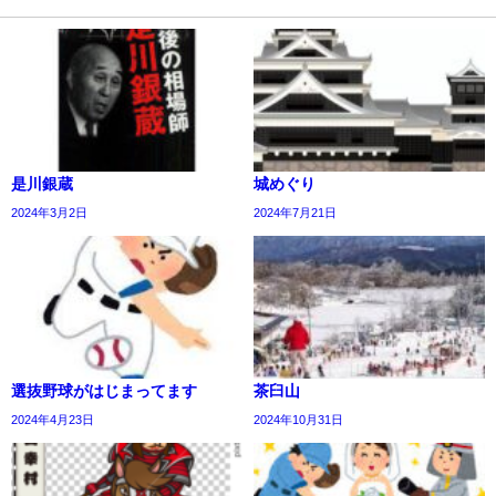
是川銀蔵
城めぐり
2024年3月2日
2024年7月21日
選抜野球がはじまってます
茶臼山
2024年4月23日
2024年10月31日