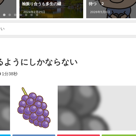
袖振り合うも多生の縁
待つ ２
2024年2月25日
2026年5月6日
ない
るようにしかならない
1分38秒