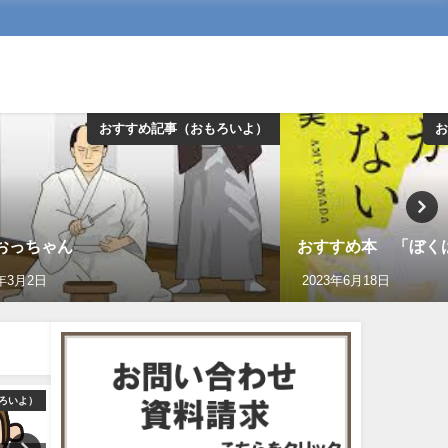
おすすめ記事（おもろいよ）
お
おっちゃん
おすすめ本 「ぼく
4年3月2日
2023年6月18日
ろいよ）
おすすめ記事（おもろいよ）
おすすめ記事（おも