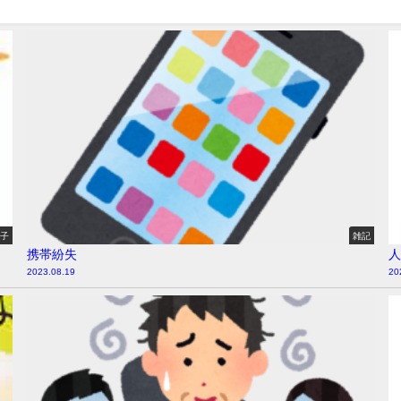
様子
雑記
携帯紛失
人
2023.08.19
20