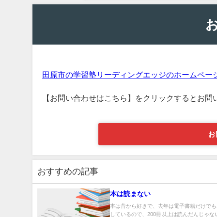
田原市の学習塾リーディングエッジのホームペー
【お問い合わせはこちら】をクリックするとお問
お
おすすめの記事
本は読まない
本は昔から好きで、去年は電子書籍だけでも1
しているので、200冊以上は読んだんじゃな