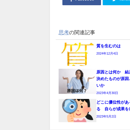
思考
の関連記事
質を生むのは
2024年12月4日
原因とは何か 結
決めたものが原因
いか
2023年4月30日
どこに優位性があ
る 自らが成果を
2023年5月2日