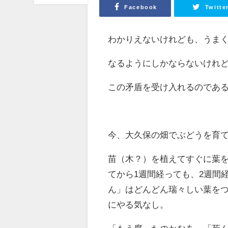
Facebook
Twitte
わかりえないけれども、うま
なるようにしかならないけれ
この矛盾を受け入れるのであ
今、大久保の畑でぶどうを育
苗（木？）を植えてすぐに葉
てから1週間経っても、2週間
ん」はどんどん瑞々しい葉を
にやる気なし。