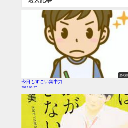
塾の
今日もすごい集中力
2023.06.27