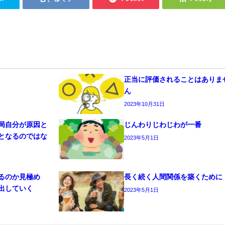
正当に評価されることはありま
ん
2023年10月31日
局自分が原因と
じんわりじわじわが一番
となるのではな
2023年5月1日
るのか見極め
長く続く人間関係を築くために
出していく
2023年5月1日