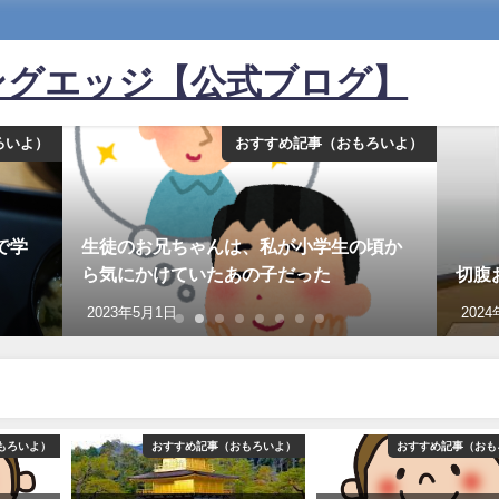
ングエッジ【公式ブログ】
ろいよ）
おすすめ記事（おもろいよ）
で学
生徒のお兄ちゃんは、私が小学生の頃か
ら気にかけていたあの子だった
切腹
2023年5月1日
202
もろいよ）
おすすめ記事（おもろいよ）
おすすめ記事（おも