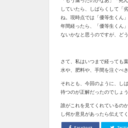
「もう腐ったのかなあ」「死
していたら、しばらくして「
ね。現時点では「優等生くん」
年間経ったら、「優等生くん
ないかなと思うのですが、ど
さて、私はいつまで経っても
水や、肥料や、手間を注ぐべ
それとも、今回のように、し
待つのが正解だったのでしょ
誰がこれを見てくれているの
し何か意見があったら伝えて
Facebook
Twitt