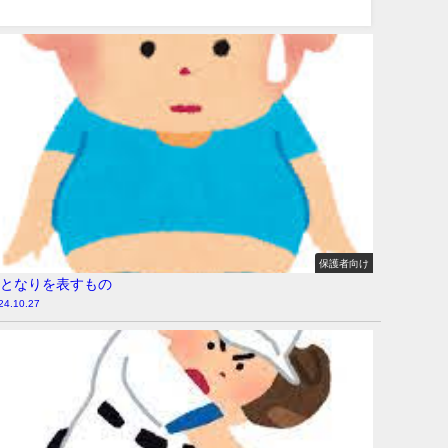
保護者向け
となりを表すもの
24.10.27