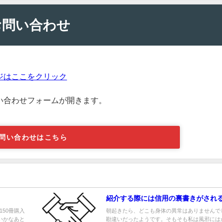
お問い合わせ
ジはここをクリック
い合わせフォームが開きます。
問い合わせはこちら
紹介する際には信用の裏書きがされ
50冊購入
朝起きたら、どこも身体の異常はありませんで
いかなあと
勘違いだったようです。そもそも私は風邪には