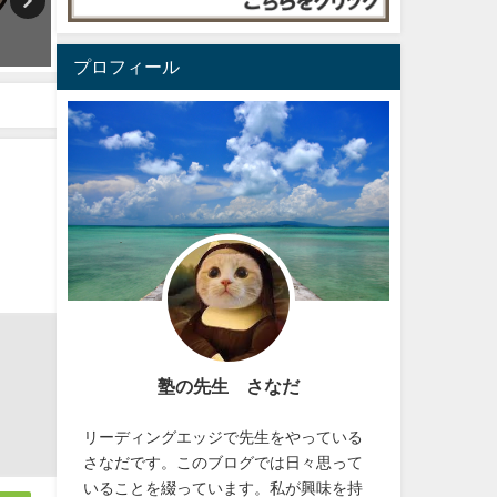
教える側の力量は重要だが、教
石油を探しに
わる側の力量も、同じように、
2025年1月14日
重要である
プロフィール
2023年5月2日
塾の先生 さなだ
リーディングエッジで先生をやっている
さなだです。このブログでは日々思って
いることを綴っています。私が興味を持