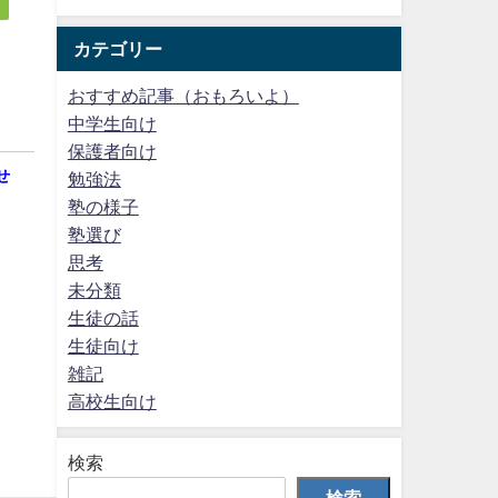
カテゴリー
おすすめ記事（おもろいよ）
中学生向け
保護者向け
せ
勉強法
塾の様子
塾選び
思考
未分類
生徒の話
生徒向け
雑記
高校生向け
検索