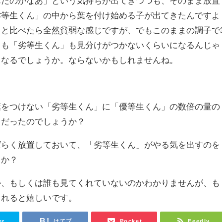
んだのかなあ」という気持ちが出てきつつも、そのまま放置
劣等生くん」の中から葉を付け始める子が出てきたんですよ
と比べたら全然貧弱な感じですが、でもこのままの調子で
」も「劣等生くん」も見分けがつかないくらいになるんじゃ
うなるでしょうか。ならないかもしれませんね。
葉をつけない「劣等生くん」に「優等生くん」の数倍の量の
きだったのでしょうか？
ばらく放置しておいて、「劣等生くん」がやる気を出すのを
うか？
か、もしくは誰も見てくれていないのかわかりませんが、も
くれると嬉しいです。
er
はてブ
Pocket
Feedly