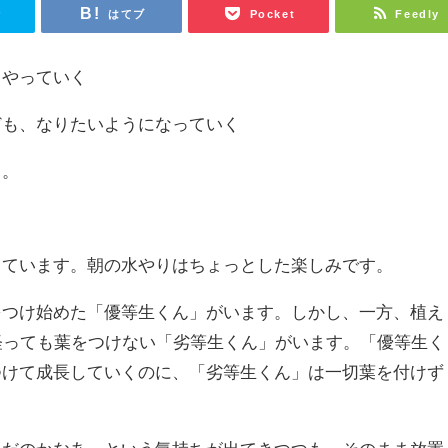
r
はてブ
Pocket
Feedly
くやっていく
ども、なりたいようになっていく
る。
てています。朝の水やりはちょっとした楽しみです。
をつけ始めた「優等生くん」がいます。しかし、一方、植え
経っても葉をつけない「劣等生くん」がいます。「優等生く
つけて成長していくのに、「劣等生くん」は一切葉を付けず