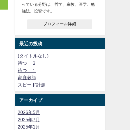
っている分野は、哲学、宗教、医学、勉
強法、投資です。
プロフィール詳細
最近の投稿
(タイトルなし)
待つ ２
待つ １
家庭教師
スピード計測
アーカイブ
2026年5月
2025年7月
2025年1月