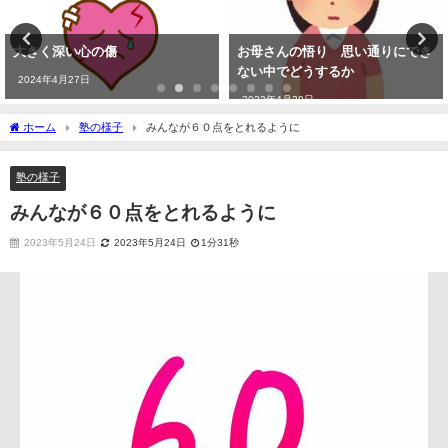
大きく深い心の傷
お母さんの悟り 思い通りにでき
ない中でどうするか
2024年4月27日
2023年4月30日
ホーム
塾の様子
みんなが６０点をとれるように
塾の様子
みんなが６０点をとれるように
2023年5月24日
2023年5月24日
1分31秒