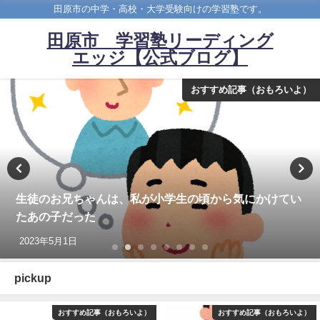
田原市の中学・高校・大学受験向けの学習塾です。
田原市 学習塾リーディング
エッジ【公式ブログ】
おすすめ記事（おもろいよ）
生徒のお兄ちゃんは、私が小学生の頃から気にかけてい
たあの子だった
2023年5月1日
pickup
おすすめ記事（おもろいよ）
おすすめ記事（おもろいよ）