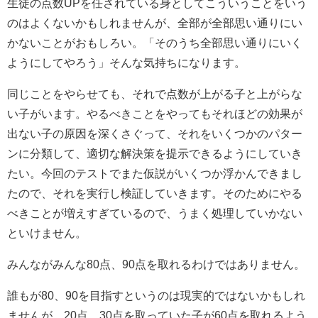
生徒の点数UPを任されている身としてこういうことをいう
のはよくないかもしれませんが、全部が全部思い通りにい
かないことがおもしろい。「そのうち全部思い通りにいく
ようにしてやろう」そんな気持ちになります。
同じことをやらせても、それで点数が上がる子と上がらな
い子がいます。やるべきことをやってもそれほどの効果が
出ない子の原因を深くさぐって、それをいくつかのパター
ンに分類して、適切な解決策を提示できるようにしていき
たい。今回のテストでまた仮説がいくつか浮かんできまし
たので、それを実行し検証していきます。そのためにやる
べきことが増えすぎているので、うまく処理していかない
といけません。
みんながみんな80点、90点を取れるわけではありません。
誰もが80、90を目指すというのは現実的ではないかもしれ
ませんが、20点、30点を取っていた子が60点を取れるよう