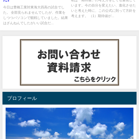
私は「期待値」の考え方をとても重視して
います。今の自分を変えたい、進化させた
今日は豊橋工業対東海大四高の試合でし
いと考えた時に、この公式に則って方針を
た。 全部見られませんでしたが、作業を
考えます。 （1）期待値が...
しつつパソコンで観戦していました。結果
はざんねんでしたがいい試合だ...
プロフィール