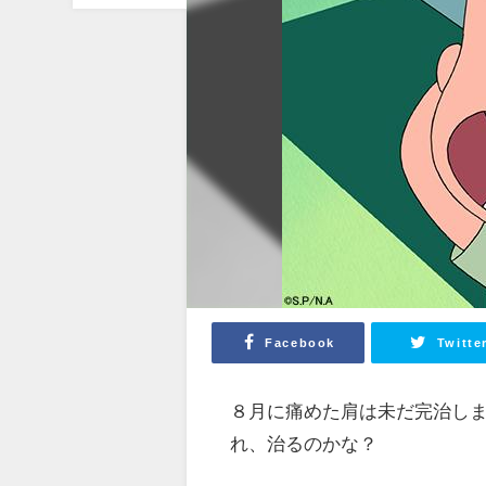
Facebook
Twitte
８月に痛めた肩は未だ完治し
れ、治るのかな？