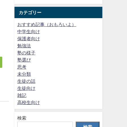
カテゴリー
おすすめ記事（おもろいよ）
中学生向け
保護者向け
勉強法
塾の様子
塾選び
思考
未分類
生徒の話
生徒向け
雑記
高校生向け
検索