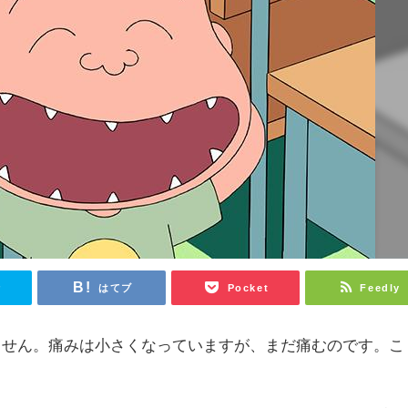
r
はてブ
Pocket
Feedly
ません。痛みは小さくなっていますが、まだ痛むのです。こ