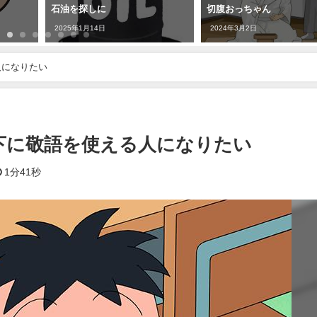
石油を探しに
切腹おっちゃん
2025年1月14日
2024年3月2日
人になりたい
下に敬語を使える人になりたい
1分41秒