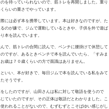
るのを待っていられないので、筋トレを再開しました。重り
いくらいの重さでやっています。
る際には必ず本を携帯しています。本は好きなのですが、た
取るのが嫌で、ジムで運動しているときや、子供を外で遊ば
かり本を読んでいます。
読んで、筋トレの合間に読んで、ベンチに腰掛けて休憩して
るのですが、あるときベンチで本を読んでいたら、「すみま
。お歳は７０歳くらいの方で面識はありません。
んといい、本が好きで、毎日ジムで本を読んでいる私をみて
ったそうです。
話をしたのですが、山田さんは私に対して敬語を使うので
感じていたのですが、その正体は敬語だとわかりました。こ
を使われることがないので、むずむずとこそばゆい感じがし