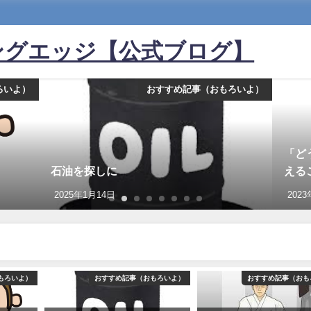
ングエッジ【公式ブログ】
ろいよ）
おすすめ記事（おもろいよ）
「ど
石油を探しに
える
2025年1月14日
202
もろいよ）
おすすめ記事（おもろいよ）
おすすめ記事（おも