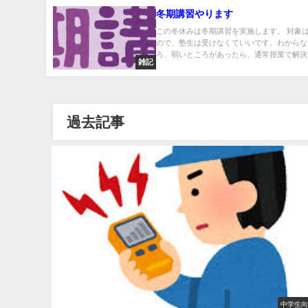
冬期講習やります
この冬休みは冬期講習を実施します。 対象
ので、塾生は受けなくていいです。わからな
ろ、弱いところがあったら、通常授業で解決す
雑記
過去記事
中学生