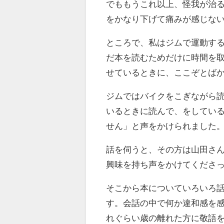
でももうこれ以上、怪我が治
をかなり下げて痛みが感じな
ところで、私はジムで運動す
だ本を読むためだけに時間を
せているときに、ここぞとば
ジムではバイクをこぎながら
いるときに読んで、をしてい
せん」と声をかけられました
話を伺うと、その方は山田さ
興味を持ち声をかけてくださ
そこから本についていろいろ
す。会話の中で何か違和感を
れぐらい歳の離れた方に敬語