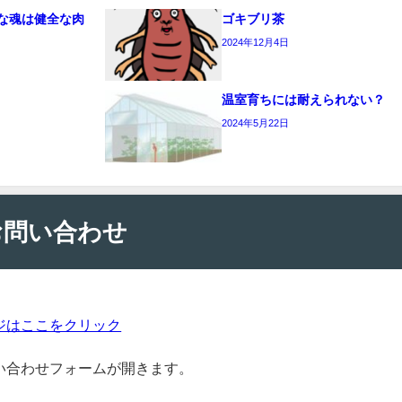
な魂は健全な肉
ゴキブリ茶
2024年12月4日
温室育ちには耐えられない？
2024年5月22日
お問い合わせ
ジはここをクリック
い合わせフォームが開きます。