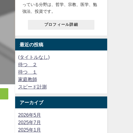
っている分野は、哲学、宗教、医学、勉
強法、投資です。
プロフィール詳細
最近の投稿
(タイトルなし)
待つ ２
待つ １
家庭教師
スピード計測
アーカイブ
2026年5月
2025年7月
2025年1月