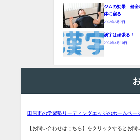
ジムの効果 健全
体に宿る
2023年5月7日
漢字は頑張る！
2024年4月10日
田原市の学習塾リーディングエッジのホームペー
【お問い合わせはこちら】をクリックするとお問