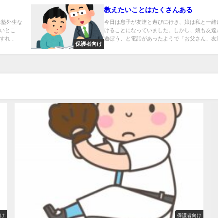
教えたいことはたくさんある
は塾外生な
今日は息子が友達と遊びに行き、娘は私と一緒
いとこ
けることになっていました。しかし、娘も友達
れ...
遊ぼう、と電話があったようで「お父さん、友達.
保護者向け
向け
保護者向け