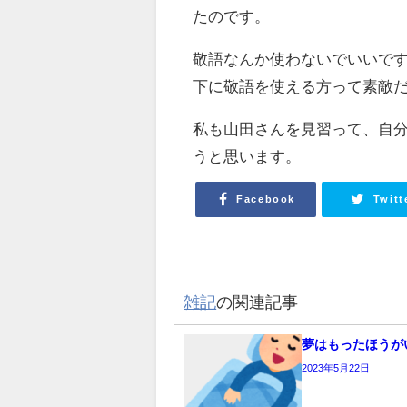
たのです。
敬語なんか使わないでいいで
下に敬語を使える方って素敵
私も山田さんを見習って、自
うと思います。
Facebook
Twitt
雑記
の関連記事
夢はもったほうが
2023年5月22日