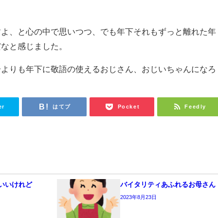
すよ、と心の中で思いつつ、でも年下それもずっと離れた年
だなと感じました。
分よりも年下に敬語の使えるおじさん、おじいちゃんになろ
er
はてブ
Pocket
Feedly
いいけれど
バイタリティあふれるお母さん
2023年8月23日