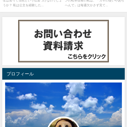
生は習って当然という位置づけなのでしょ
ンの松本信者の私は、「ガキの使いやあら
うか？ 私は公文を経験した...
へんで」は毎週欠かさず見て...
プロフィール