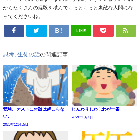
からたくさんの経験を積んでもっともっと素敵な人間にな
ってくださいね。
LINE
思考
,
生徒の話
の関連記事
受験、テストに奇跡は起こらな
じんわりじわじわが一番
い。
2023年5月1日
2023年12月15日