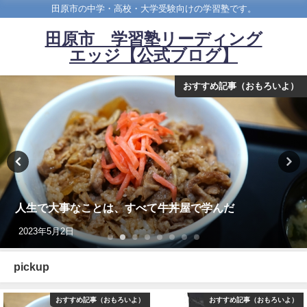
田原市の中学・高校・大学受験向けの学習塾です。
田原市 学習塾リーディング
エッジ【公式ブログ】
おすすめ記事（おもろいよ）
人生で大事なことは、すべて牛丼屋で学んだ
2023年5月2日
pickup
おすすめ記事（おもろいよ）
おすすめ記事（おもろいよ）