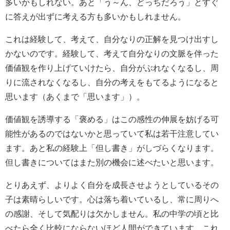
多いかもしれない。あと「う～ん、どっちだろう」とすぐ
に答えが出ずに考える方も多いかもしれません。
これは経験して、考えて、自分なりの正解を見つけ出すし
かないのです。経験して、考えて自分なりの文脈を伴った
価値観を作り上げていけたら、自分がぶれなくなるし、周
りに流されなくなるし、自分の考えをもてるようになると
思います（あくまで「思います」）。
価値観を誘導する「褒める」はこの感性の伸展を妨げる可
能性があるのではないかと思っていて私は若干注意してい
ます。あと私の経験上「但し書き」がしづらくなります。
但し書きについてはまた別の機会に述べたいと思います。
とりあえず、よりよく自分を成長させようとしているその
子は素晴らしいです。心は落ち着いているし、常に周りへ
の感謝、そして気配りは欠かしません。私の中学の頃と比
べたら全く比較にならないほど人間ができています。これ