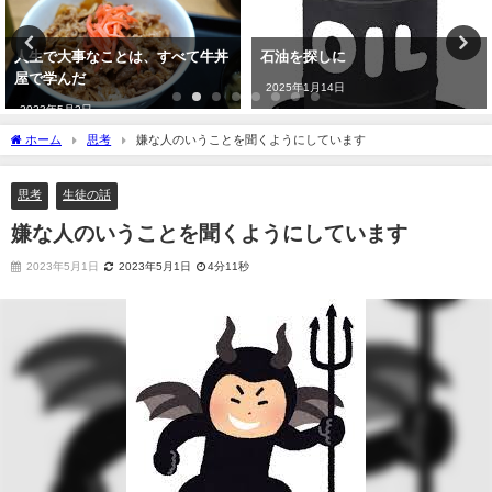
人生で大事なことは、すべて牛丼
石油を探しに
屋で学んだ
2025年1月14日
2023年5月2日
ホーム
思考
嫌な人のいうことを聞くようにしています
思考
生徒の話
嫌な人のいうことを聞くようにしています
2023年5月1日
2023年5月1日
4分11秒