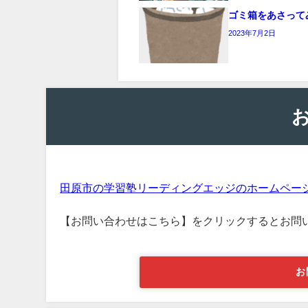
ゴミ箱をあさって
2023年7月2日
田原市の学習塾リーディングエッジのホームペー
【お問い合わせはこちら】をクリックするとお問
お