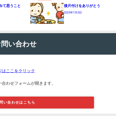
みて思うこと
後片付けをありがとう
2023年7月3日
お問い合わせ
ジはここをクリック
い合わせフォームが開きます。
問い合わせはこちら