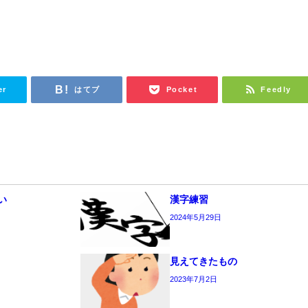
。
er
はてブ
Pocket
Feedly
い
漢字練習
2024年5月29日
見えてきたもの
2023年7月2日