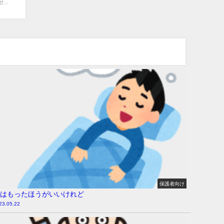
..
保護者向け
はもったほうがいいけれど
23.05.22