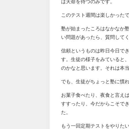
は天命を待つのみです。
このテスト週間は楽しかった
塾が始まったころはなかなか
い問題があったら、質問して
信頼というものは昨日今日で
す。生徒の様子をみていると
のかなと思います。それは本
でも、生徒がちょっと塾に慣
お菓子食べたり、夜食と言え
すすったり、今だからこそで
た。
もう一回定期テストをやりた