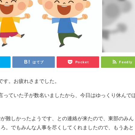
r
はてブ
Pocket
Feedly
です。お疲れさまでした。
言っていた子が数名いましたから、今日はゆっくり休んで
学が難しかったようです、との連絡が来たので、東部のみん
ころ。でもみんな人事を尽くしてくれましたので、もうあと