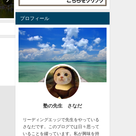
待つ １
人生で大事なことは、すべ
丼屋で学んだ
2026年5月6日
プロフィール
2023年5月2日
塾の先生 さなだ
リーディングエッジで先生をやっている
さなだです。このブログでは日々思って
いることを綴っています。私が興味を持