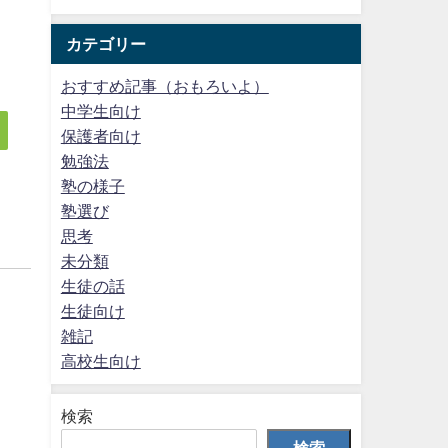
カテゴリー
おすすめ記事（おもろいよ）
中学生向け
保護者向け
勉強法
塾の様子
塾選び
思考
未分類
生徒の話
生徒向け
雑記
高校生向け
検索