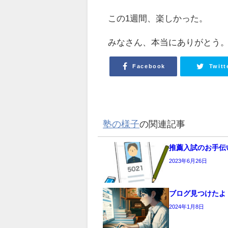
この1週間、楽しかった。
みなさん、本当にありがとう
Facebook
Twitt
塾の様子
の関連記事
推薦入試のお手伝
2023年6月26日
ブログ見つけたよ
2024年1月8日