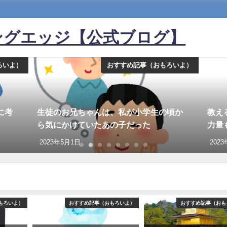
ングエッジ【公式ブログ】
ろいよ）
おすすめ記事（おもろいよ）
に考
生徒のお兄ちゃんは、私が小学生の頃か
教え
ら気にかけていたあの子だった
力量
2023年5月1日
202
もろいよ）
おすすめ記事（おもろいよ）
おすすめ記事（おも