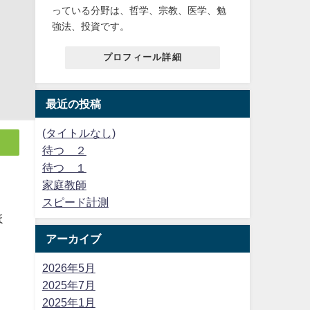
っている分野は、哲学、宗教、医学、勉
強法、投資です。
プロフィール詳細
最近の投稿
(タイトルなし)
待つ ２
待つ １
家庭教師
スピード計測
ほ
アーカイブ
2026年5月
2025年7月
2025年1月