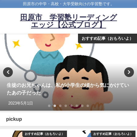
田原市の中学・高校・大学受験向けの学習塾です。
田原市 学習塾リーディング
エッジ【公式ブログ】
おすすめ記事（おもろいよ）
生徒のお兄ちゃんは、私が小学生の頃から気にかけてい
たあの子だった
2023年5月1日
pickup
おすすめ記事（おもろいよ）
おすすめ記事（おもろいよ）