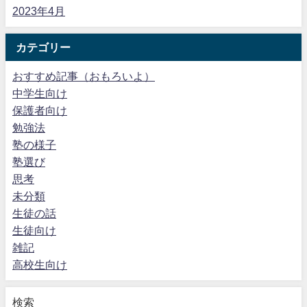
2023年4月
カテゴリー
おすすめ記事（おもろいよ）
中学生向け
保護者向け
勉強法
塾の様子
塾選び
思考
未分類
生徒の話
生徒向け
雑記
高校生向け
検索