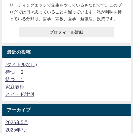
リーディングエッジで先生をやっているさなだです。このブ
ログでは日々思っていることを綴っています。私が興味を持
っている分野は、哲学、宗教、医学、勉強法、投資です。
プロフィール詳細
最近の投稿
(タイトルなし)
待つ ２
待つ １
家庭教師
スピード計測
アーカイブ
2026年5月
2025年7月