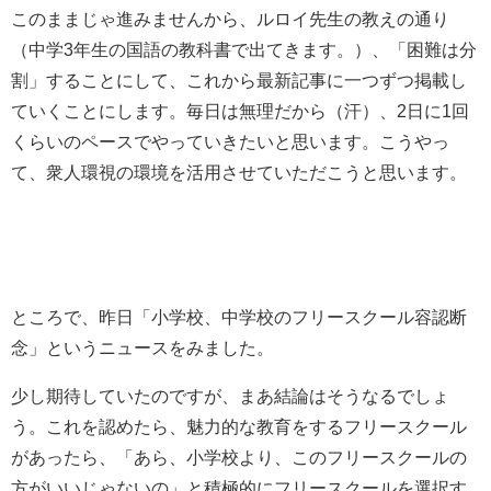
このままじゃ進みませんから、ルロイ先生の教えの通り
（中学3年生の国語の教科書で出てきます。）、「困難は分
割」することにして、これから最新記事に一つずつ掲載し
ていくことにします。毎日は無理だから（汗）、2日に1回
くらいのペースでやっていきたいと思います。こうやっ
て、衆人環視の環境を活用させていただこうと思います。
ところで、昨日「小学校、中学校のフリースクール容認断
念」というニュースをみました。
少し期待していたのですが、まあ結論はそうなるでしょ
う。これを認めたら、魅力的な教育をするフリースクール
があったら、「あら、小学校より、このフリースクールの
方がいいじゃないの」と積極的にフリースクールを選択す