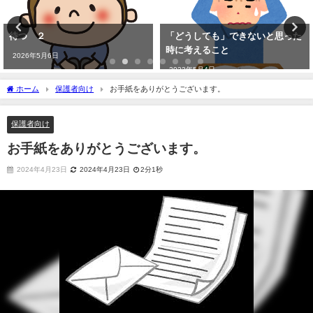
待つ ２
「どうしても」できないと思った
時に考えること
2026年5月6日
2023年5月4日
ホーム
保護者向け
お手紙をありがとうございます。
保護者向け
お手紙をありがとうございます。
2024年4月23日
2024年4月23日
2分1秒