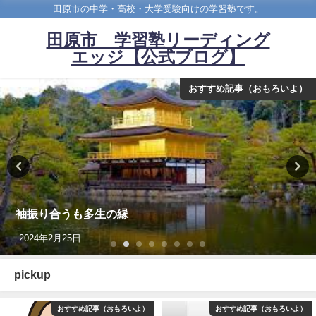
田原市の中学・高校・大学受験向けの学習塾です。
田原市 学習塾リーディング
エッジ【公式ブログ】
おすすめ記事（おもろいよ）
袖振り合うも多生の縁
2024年2月25日
pickup
おすすめ記事（おもろいよ）
おすすめ記事（おもろいよ）