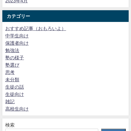
2023年4月
カテゴリー
おすすめ記事（おもろいよ）
中学生向け
保護者向け
勉強法
塾の様子
塾選び
思考
未分類
生徒の話
生徒向け
雑記
高校生向け
検索