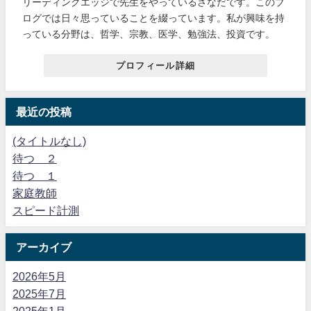
リーディングエッジで先生をやっているさなだです。このブ
ログでは日々思っていることを綴っています。私が興味を持
っている分野は、哲学、宗教、医学、勉強法、投資です。
プロフィール詳細
最近の投稿
(タイトルなし)
待つ ２
待つ １
家庭教師
スピード計測
アーカイブ
2026年5月
2025年7月