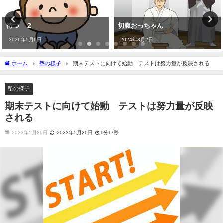
待つ ２
切腹おっちゃん
2026年5月6日
2024年3月2日
ホーム
塾の様子
期末テストに向けて始動 テストは努力量が反映される
塾の様子
期末テストに向けて始動 テストは努力量が反映
される
2023年5月20日
2023年5月20日
1分17秒