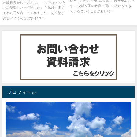
の塾、お父さんからのお問い合せが多いで
体験授業をしたときに、 「○○ちゃんから
す。 父親が子の教育に関わる流れができ
この塾楽しいって聞いた」 と体験に来て
ているということかもしれ...
くれた子が言ってくれました。 え？塾が
楽しい？そんなはずはない...
プロフィール