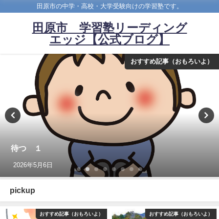
田原市の中学・高校・大学受験向けの学習塾です。
田原市 学習塾リーディング
エッジ【公式ブログ】
おすすめ記事（おもろいよ）
待つ １
2026年5月6日
pickup
おすすめ記事（おもろいよ）
おすすめ記事（おもろいよ）