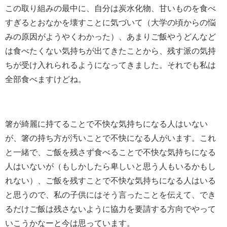
この取り組みの最中に、自分は炭水化物、甘いものを食べ
すぎるとおなかを壊すことに気づいて（大学の頃からの悩
みの原因がようやくわかった）、あまりご飯やうどんなど
は食べたくない気持ちが出てきたことから、残す派の気持
ちが受け入れられるようになってきました。それでも私は
全部食べますけどね。
箸が綺麗に持てることで不快な気持ちになる人はいない
が、箸の持ち方が汚いことで不快になる人がいます。これ
と一緒で、ご飯を残さず食べることで不快な気持ちになる
人はいないが（もしかしたら卑しいと思う人もいるかもし
れない）、ご飯を残すことで不快な気持ちになる人はいる
と思うので、私の子供にはそう言ったことを伝えて、でき
るだけご飯は残さないように協力を要請する方向でやって
いこうかなーと今は思っています。