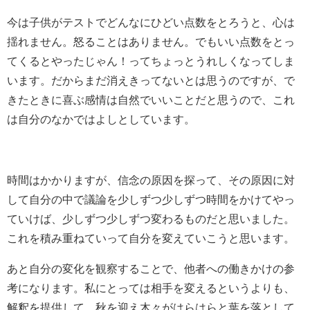
今は子供がテストでどんなにひどい点数をとろうと、心は
揺れません。怒ることはありません。でもいい点数をとっ
てくるとやったじゃん！ってちょっとうれしくなってしま
います。だからまだ消えきってないとは思うのですが、で
きたときに喜ぶ感情は自然でいいことだと思うので、これ
は自分のなかではよしとしています。
時間はかかりますが、信念の原因を探って、その原因に対
して自分の中で議論を少しずつ少しずつ時間をかけてやっ
ていけば、少しずつ少しずつ変わるものだと思いました。
これを積み重ねていって自分を変えていこうと思います。
あと自分の変化を観察することで、他者への働きかけの参
考になります。私にとっては相手を変えるというよりも、
解釈を提供して、秋を迎え木々がはらはらと葉を落として